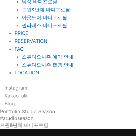
남성 바디프로필
트윈&단체 바디프로필
아웃도어 바디프로필
필라테스 바디프로필
PRICE
RESERVATION
FAQ
스튜디오시즌 예약 안내
스튜디오시즌 촬영 안내
LOCATION
instagram
KakaoTalk
Blog
Portfolio
Studio Season
#studioseason
트윈&단체
바디프로필