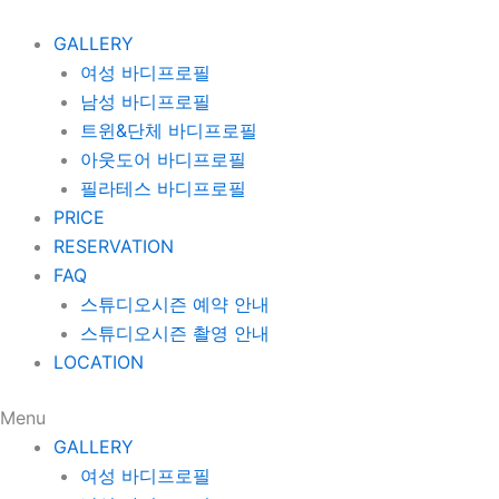
콘
텐
GALLERY
츠
여성 바디프로필
로
남성 바디프로필
건
트윈&단체 바디프로필
너
아웃도어 바디프로필
뛰
필라테스 바디프로필
기
PRICE
RESERVATION
FAQ
스튜디오시즌 예약 안내
스튜디오시즌 촬영 안내
LOCATION
Menu
GALLERY
여성 바디프로필