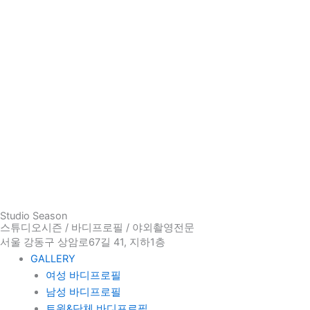
Studio Season
스튜디오시즌 / 바디프로필 / 야외촬영전문
서울 강동구 상암로67길 41, 지하1층
GALLERY
여성 바디프로필
남성 바디프로필
트윈&단체 바디프로필