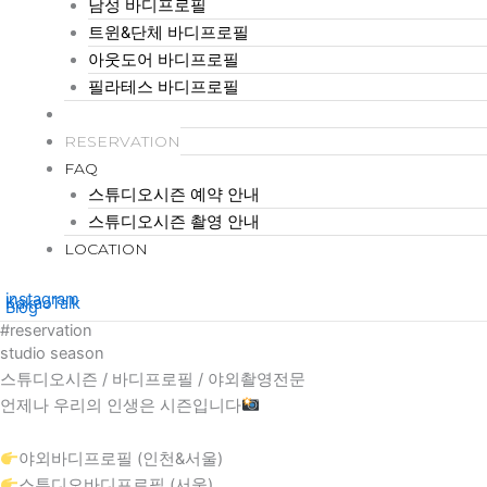
남성 바디프로필
트윈&단체 바디프로필
아웃도어 바디프로필
필라테스 바디프로필
PRICE
RESERVATION
FAQ
스튜디오시즌 예약 안내
스튜디오시즌 촬영 안내
LOCATION
instagram
KakaoTalk
Blog
#reservation
studio
season
스튜디오시즌 / 바디프로필 / 야외촬영전문
언제나 우리의 인생은 시즌입니다
야외바디프로필 (인천&서울)
스튜디오바디프로필 (서울)